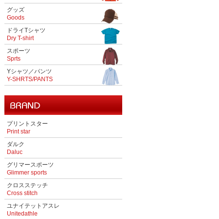
グッズ
Goods
ドライTシャツ
Dry T-shirt
スポーツ
Sprts
Yシャツ／パンツ
Y-SHRTS/PANTS
プリントスター
Print star
ダルク
Daluc
グリマースポーツ
Glimmer sports
クロスステッチ
Cross stitch
ユナイテットアスレ
Unitedathle