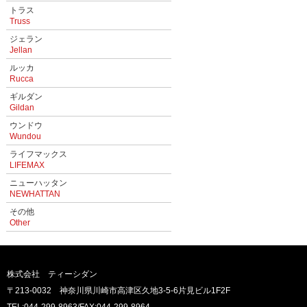
トラス
Truss
ジェラン
Jellan
ルッカ
Rucca
ギルダン
Gildan
ウンドウ
Wundou
ライフマックス
LIFEMAX
ニューハッタン
NEWHATTAN
その他
Other
株式会社 ティーシダン
〒213-0032 神奈川県川崎市高津区久地3-5-6片見ビル1F2F