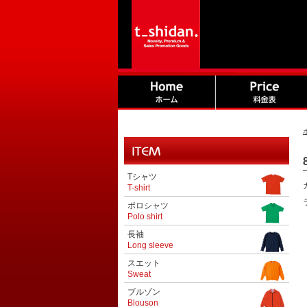
Tシャツ
T-shirt
ポロシャツ
Polo shirt
長袖
Long sleeve
スエット
Sweat
ブルゾン
Blouson