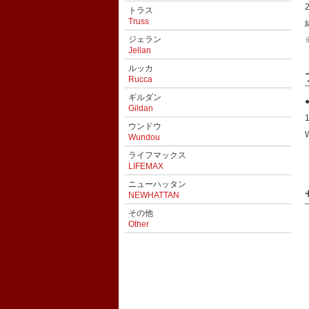
トラス
Truss
ジェラン
Jellan
ルッカ
Rucca
ギルダン
Gildan
ウンドウ
Wundou
ライフマックス
LIFEMAX
ニューハッタン
NEWHATTAN
その他
Other