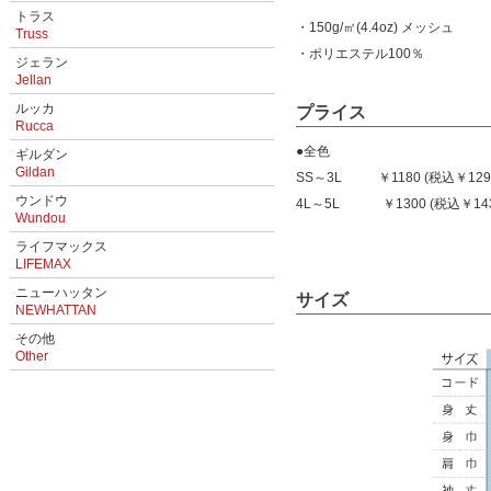
トラス
・150g/㎡(4.4oz) メッシュ
Truss
・ポリエステル100％
ジェラン
Jellan
ルッカ
プライス
Rucca
●全色
ギルダン
Gildan
SS～3L ￥1180 (税込￥129
ウンドウ
4L～5L ￥1300 (税込￥143
Wundou
ライフマックス
LIFEMAX
ニューハッタン
サイズ
NEWHATTAN
その他
Other