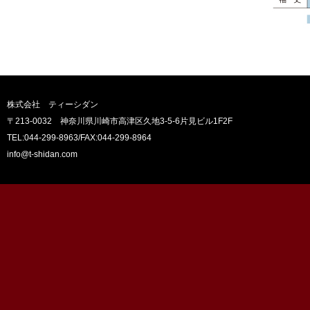
株式会社 ティーシダン
〒213-0032 神奈川県川崎市高津区久地3-5-6片見ビル1F2F
TEL:044-299-8963
/FAX:044-299-8964
info@t-shidan.com