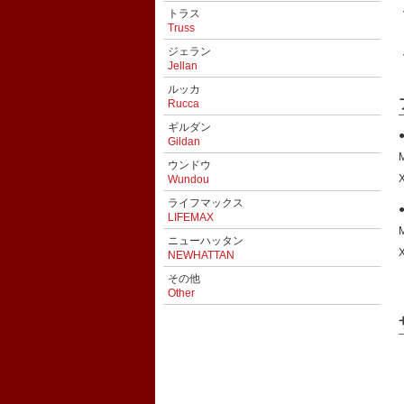
トラス
Truss
ジェラン
Jellan
ルッカ
Rucca
ギルダン
Gildan
ウンドウ
Wundou
ライフマックス
LIFEMAX
ニューハッタン
NEWHATTAN
その他
Other