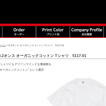
ホーム
>
8.2オンス オーガニックコットン Tシャツ 5117-01
8.2オンス オーガニックコットン Tシャツ 5117-01
Tシャツにもグリーンマインドな価値観を
“オーガニックコットン” という選択