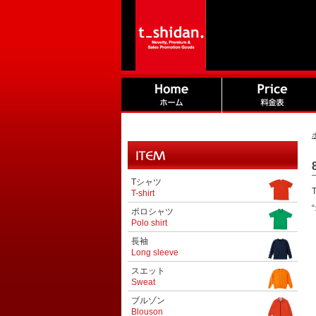
Tシャツ
T-shirt
ポロシャツ
Polo shirt
長袖
Long sleeve
スエット
Sweat
ブルゾン
Blouson