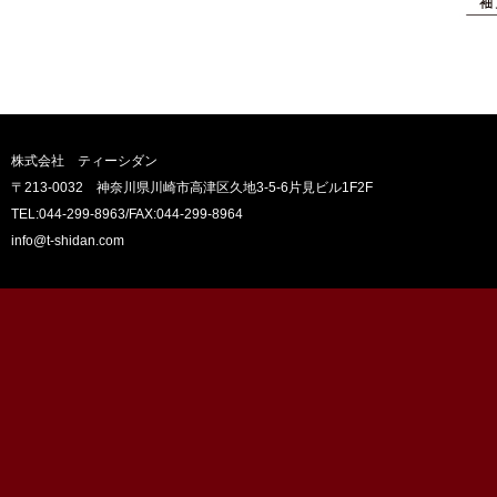
株式会社 ティーシダン
〒213-0032 神奈川県川崎市高津区久地3-5-6片見ビル1F2F
TEL:044-299-8963
/FAX:044-299-8964
info@t-shidan.com