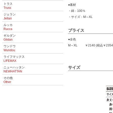
トラス
●素材
Truss
・綿：100％
ジェラン
・サイズ：M～XL
Jellan
ルッカ
Rucca
プライス
ギルダン
●全色
Gildan
M～XL ￥2140 (税込￥2354
ウンドウ
Wundou
ライフマックス
LIFEMAX
サイズ
ニューハッタン
NEWHATTAN
その他
Other