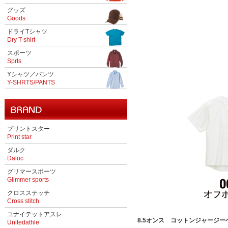
グッズ
Goods
ドライTシャツ
Dry T-shirt
スポーツ
Sprts
Yシャツ／パンツ
Y-SHRTS/PANTS
プリントスター
Print star
ダルク
Daluc
グリマースポーツ
Glimmer sports
クロスステッチ
Cross stitch
ユナイテットアスレ
8.5オンス コットンジャージーベ
Unitedathle