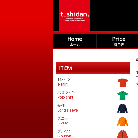
Tシャツ
T-shirt
ポロシャツ
Polo shirt
長袖
Long sleeve
スエット
Sweat
ブルゾン
Blouson