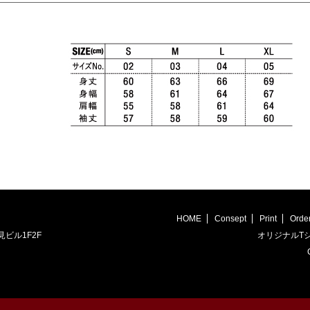
HOME
Consept
Print
Orde
見ビル1F2F
オリジナルTシ