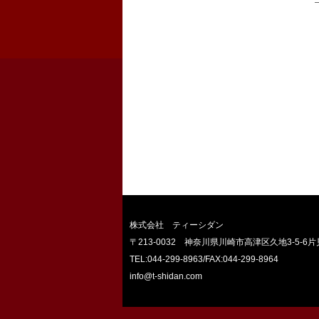
株式会社 ティーシダン
〒213-0032 神奈川県川崎市高津区久地3-5-6片
TEL:044-299-8963
/FAX:044-299-8964
info@t-shidan.com