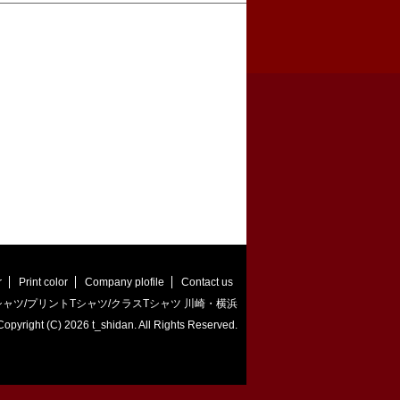
r
Print color
Company plofile
Contact us
ャツ/プリントTシャツ/クラスTシャツ 川崎・横浜
Copyright (C)
2026 t_shidan. All Rights Reserved.