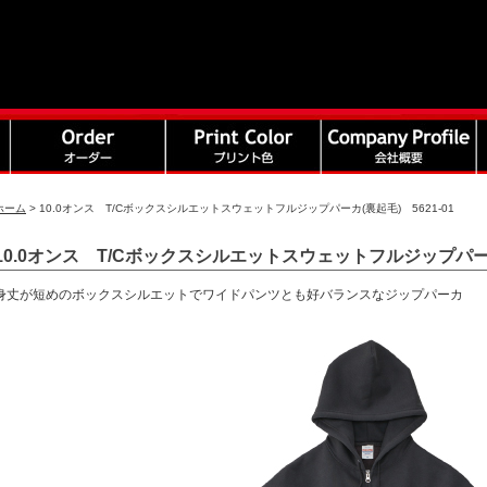
ホーム
>
10.0オンス T/Cボックスシルエットスウェットフルジップパーカ(裏起毛) 5621-01
10.0オンス T/Cボックスシルエットスウェットフルジップパーカ(
身丈が短めのボックスシルエットでワイドパンツとも好バランスなジップパーカ