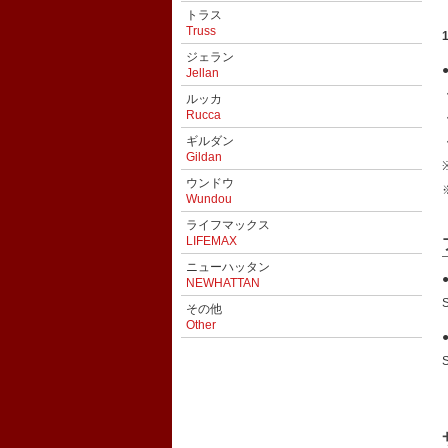
トラス
Truss
ジェラン
Jellan
ルッカ
Rucca
ギルダン
Gildan
ウンドウ
Wundou
ライフマックス
LIFEMAX
ニューハッタン
NEWHATTAN
その他
Other