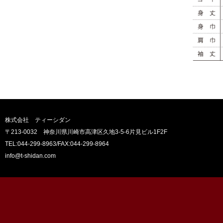
株式会社 ティーシダン
〒213-0032 神奈川県川崎市高津区久地3-5-6片見ビル1F2F
TEL:044-299-8963
/FAX:044-299-8964
info@t-shidan.com