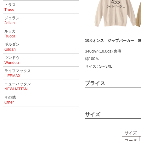
トラス
Truss
ジェラン
Jellan
ルッカ
Rucca
10.0オンス ジップパーカー 002
ギルダン
Gildan
340g/㎡(10.0oz) 裏毛
ウンドウ
綿100％
Wundou
サイズ : S～3XL
ライフマックス
LIFEMAX
プライス
ニューハッタン
NEWHATTAN
その他
Other
サイズ