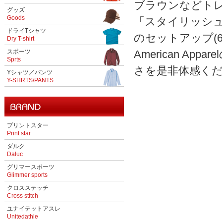
ブラウンなどト
グッズ
Goods
「スタイリッシュ
ドライTシャツ
のセットアップ(
Dry T-shirt
スポーツ
American 
Sprts
さを是非体感く
Yシャツ／パンツ
Y-SHRTS/PANTS
プリントスター
Print star
ダルク
Daluc
グリマースポーツ
Glimmer sports
クロスステッチ
Cross stitch
ユナイテットアスレ
Unitedathle