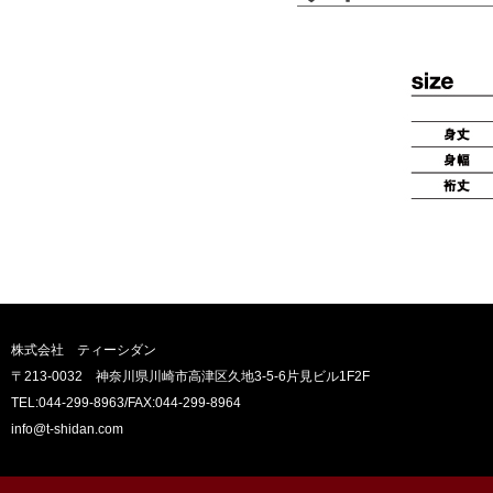
株式会社 ティーシダン
〒213-0032 神奈川県川崎市高津区久地3-5-6片見ビル1F2F
TEL:044-299-8963
/FAX:044-299-8964
info@t-shidan.com