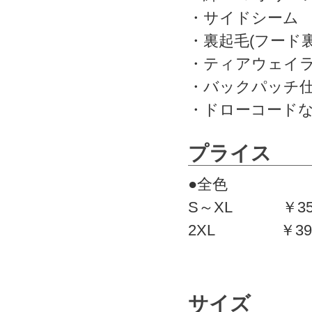
・サイドシーム
・裏起毛(フード
・ティアウェイ
・バックパッチ
・ドローコード
プライス
●全色
S～XL ￥354
2XL ￥397
サイズ