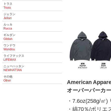
トラス
Truss
ジェラン
Jellan
ルッカ
Rucca
ギルダン
Gildan
ウンドウ
Wundou
ライフマックス
LIFEMAX
ニューハッタン
NEWHATTAN
その他
Other
American A
オーバーパーカ
・7.6oz(258g
・綿70％/ポリエ