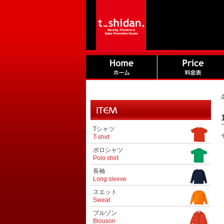
Tシャツ
T-shirt
ポロシャツ
Polo shirt
長袖
Long sleeve
スエット
Sweat
ブルゾン
Blouson