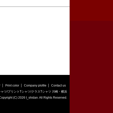
r
Print color
Company plofile
Contact us
ャツ/プリントTシャツ/クラスTシャツ 川崎・横浜
Copyright (C)
2026 t_shidan. All Rights Reserved.