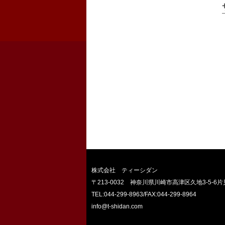
株式会社 ティーシダン
〒213-0032 神奈川県川崎市高津区久地3-5-6片
TEL:044-299-8963
/FAX:044-299-8964
info@t-shidan.com