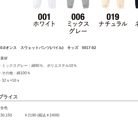
10.0オンス スウェットパンツ(パイル) キッズ 5017-02
●素材
・ミックスグレー：綿90％、ポリエステル10％
・その他：綿100％
・32ｓ×10ｓ
プライス
●全色
130.150 ￥2190 (税込￥2409)