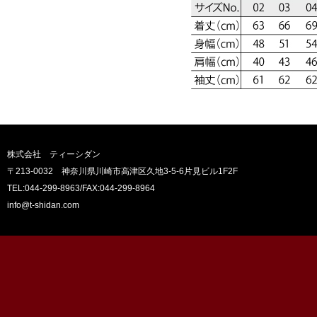
株式会社 ティーシダン
〒213-0032 神奈川県川崎市高津区久地3-5-6片見ビル1F2F
TEL:044-299-8963
/FAX:044-299-8964
info@t-shidan.com