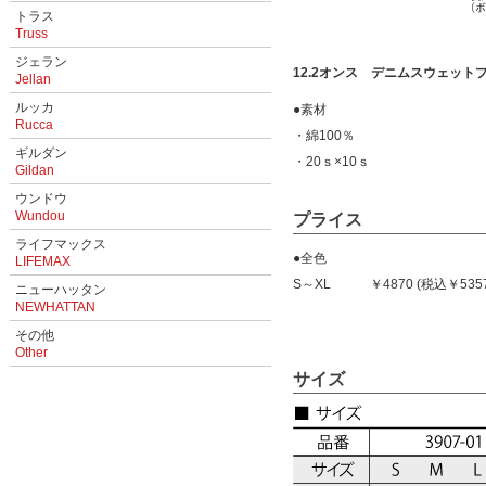
トラス
Truss
ジェラン
12.2オンス デニムスウェットプ
Jellan
ルッカ
●素材
Rucca
・綿100％
ギルダン
・20ｓ×10ｓ
Gildan
ウンドウ
Wundou
プライス
ライフマックス
●全色
LIFEMAX
S～XL ￥4870 (税込￥5357
ニューハッタン
NEWHATTAN
その他
Other
サイズ