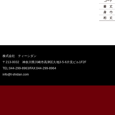
株式会社 ティーシダン
〒213-0032 神奈川県川崎市高津区久地3-5-6片見ビル1F2F
TEL:044-299-8963
/FAX:044-299-8964
info@t-shidan.com