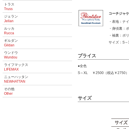
トラス
Truss
コーチジャケッ
ジェラン
Jellan
・表地：ナイ
ルッカ
・身頃裏：ポ
Rucca
・袖裏：ポリ
ギルダン
サイズ：S
Gildan
ウンドウ
プライス
Wundou
ライフマックス
●全色
LIFEMAX
S～XL ￥2500（税込￥2750）
ニューハッタン
NEWHATTAN
その他
Other
サイズ