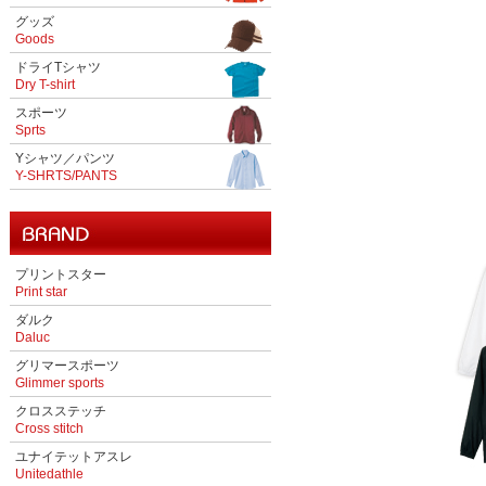
グッズ
Goods
ドライTシャツ
Dry T-shirt
スポーツ
Sprts
Yシャツ／パンツ
Y-SHRTS/PANTS
プリントスター
Print star
ダルク
Daluc
グリマースポーツ
Glimmer sports
クロスステッチ
Cross stitch
ユナイテットアスレ
Unitedathle