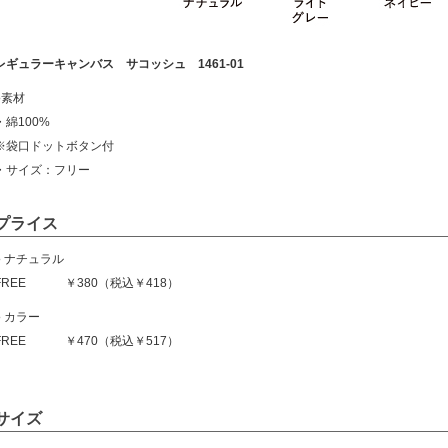
レギュラーキャンバス サコッシュ 1461-01
●素材
・綿100%
※袋口ドットボタン付
・サイズ：フリー
プライス
● ナチュラル
FREE ￥380（税込￥418）
● カラー
FREE ￥470（税込￥517）
サイズ