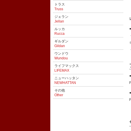
トラス
Truss
ジェラン
Jellan
ルッカ
Rucca
ギルダン
Gildan
ウンドウ
Wundou
ライフマックス
LIFEMAX
ニューハッタン
NEWHATTAN
その他
Other