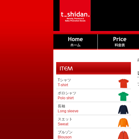
Tシャツ
T-shirt
ポロシャツ
Polo shirt
長袖
Long sleeve
スエット
Sweat
ブルゾン
Blouson