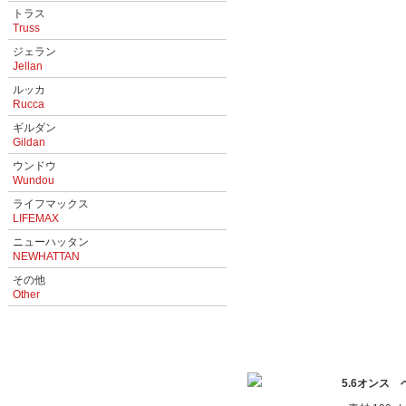
トラス
Truss
ジェラン
Jellan
ルッカ
Rucca
ギルダン
Gildan
ウンドウ
Wundou
ライフマックス
LIFEMAX
ニューハッタン
NEWHATTAN
その他
Other
5.6オンス 