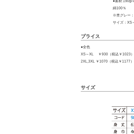
●素材:190g/
綿100％
※杢グレー：
サイズ：XS～
プライス
●全色
XS～XL ￥930（税込￥1023
2XL,3XL ￥1070（税込￥1177）
サイズ