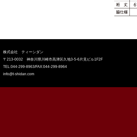
株式会社 ティーシダン
〒213-0032 神奈川県川崎市高津区久地3-5-6片見ビル1F2F
TEL:044-299-8963
/FAX:044-299-8964
info@t-shidan.com