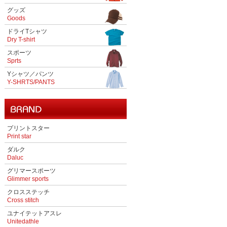
グッズ
Goods
ドライTシャツ
Dry T-shirt
スポーツ
Sprts
Yシャツ／パンツ
Y-SHRTS/PANTS
プリントスター
Print star
ダルク
Daluc
グリマースポーツ
Glimmer sports
クロスステッチ
Cross stitch
ユナイテットアスレ
Unitedathle