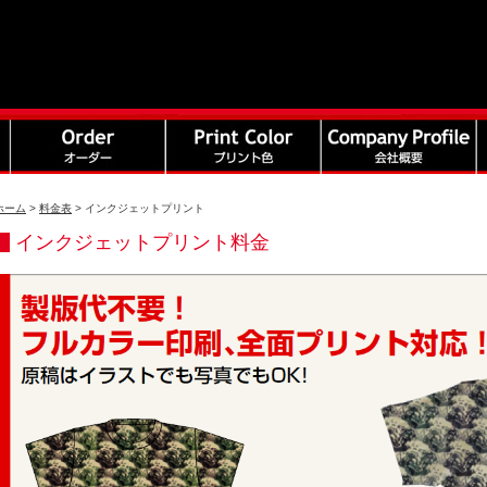
ホーム
>
料金表
>
インクジェットプリント
インクジェットプリント料金