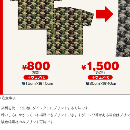
※注意事項
■ 染料を使って生地にダイレクトにプリントする方法です。
■ 縫いしろにかかっている場所でもプリントできますが、シワ等がある場合はプリ
■ 淡色綿素材のみプリント可能です。