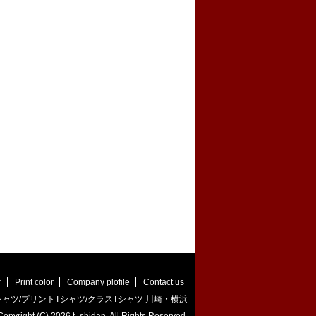
r
Print color
Company plofile
Contact us
ャツ/プリントTシャツ/クラスTシャツ 川崎・横浜